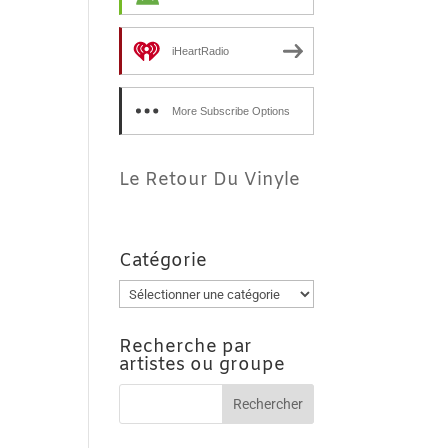
iHeartRadio
More Subscribe Options
Le Retour Du Vinyle
Catégorie
Catégorie
Recherche par
artistes ou groupe