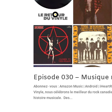
Episode 030 – Musique r
Abonnez- vous : Amazon Music | Android | iHeartRa
Vinyle, nous célébrons le meilleur du rock canad
histoire musicale. Des...