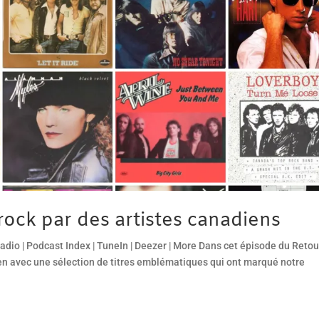
ock par des artistes canadiens
dio | Podcast Index | TuneIn | Deezer | More Dans cet épisode du Retou
ien avec une sélection de titres emblématiques qui ont marqué notre