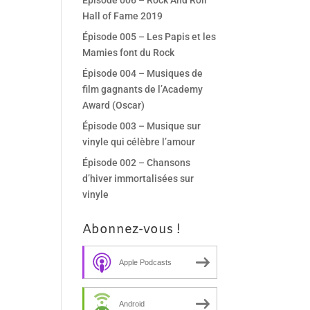
Épisode 006 – Rock And Roll
Hall of Fame 2019
Épisode 005 – Les Papis et les
Mamies font du Rock
Épisode 004 – Musiques de
film gagnants de l’Academy
Award (Oscar)
Épisode 003 – Musique sur
vinyle qui célèbre l’amour
Épisode 002 – Chansons
d’hiver immortalisées sur
vinyle
Abonnez-vous !
Apple Podcasts
Android