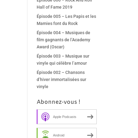
Épisode 006 – Rock And Roll
Hall of Fame 2019
Épisode 005 – Les Papis et les
Mamies font du Rock
Épisode 004 – Musiques de
film gagnants de l’Academy
Award (Oscar)
Épisode 003 – Musique sur
vinyle qui célèbre l’amour
Épisode 002 – Chansons
d’hiver immortalisées sur
vinyle
Abonnez-vous !
Apple Podcasts
Android