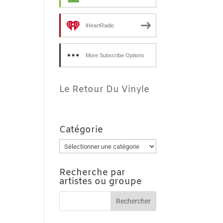
iHeartRadio
More Subscribe Options
Le Retour Du Vinyle
Catégorie
Catégorie
Recherche par
artistes ou groupe