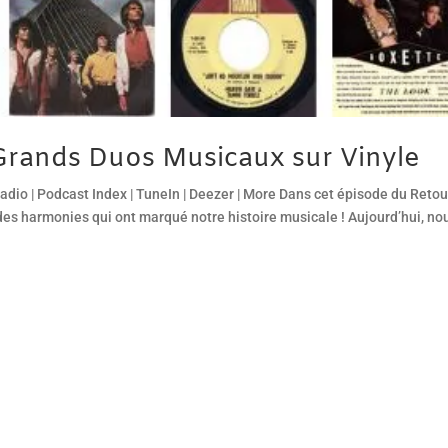
Grands Duos Musicaux sur Vinyle
dio | Podcast Index | TuneIn | Deezer | More Dans cet épisode du Retou
es harmonies qui ont marqué notre histoire musicale ! Aujourd’hui, no