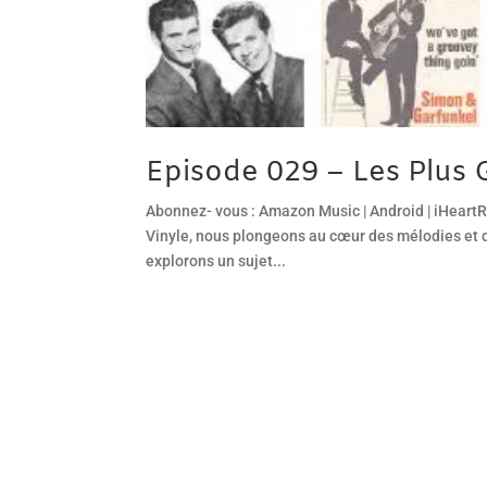
Episode 029 – Les Plus 
Abonnez- vous : Amazon Music | Android | iHeartRa
Vinyle, nous plongeons au cœur des mélodies et d
explorons un sujet...