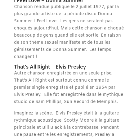
I Feel Love – Donna Summer
Chanson rendue publique le 2 juillet 1977, par la
plus grande artiste de la période disco Donna
Summer. I Feel Love. Les gens ne seraient pas
choqués aujourd’hui. Mais cette chanson a choqué
beaucoup de gens quand elle est sortie. En raison
de son thème sexuel manifeste et de tous les
gémissements de Donna Summer. Les temps
changent !
That’s All Right – Elvis Presley
Autre chanson enregistrée en une seule prise,
That’s All Right est surtout connu comme le
premier single enregistré et publié en 1954 par
Elvis Presley. Elle fut enregistrée dans le mythique
studio de Sam Phillips, Sun Record de Memphis.
Imaginez la scène. Elvis Presley était à la guitare
rythmique acoustique, Scotty Moore à la guitare
principale et Bill Black à la contrebasse. Pendant
une pause entre les enregistrements, Presley a