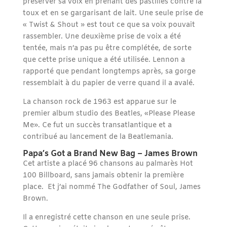
préserver sa voix en prenant des pastilles contre la
toux et en se gargarisant de lait. Une seule prise de
« Twist & Shout » est tout ce que sa voix pouvait
rassembler. Une deuxième prise de voix a été
tentée, mais n’a pas pu être complétée, de sorte
que cette prise unique a été utilisée. Lennon a
rapporté que pendant longtemps après, sa gorge
ressemblait à du papier de verre quand il a avalé.
La chanson rock de 1963 est apparue sur le
premier album studio des Beatles, «Please Please
Me». Ce fut un succès transatlantique et a
contribué au lancement de la Beatlemania.
Papa’s Got a Brand New Bag – James Brown
Cet artiste a placé 96 chansons au palmarès Hot
100 Billboard, sans jamais obtenir la première
place. Et j’ai nommé The Godfather of Soul, James
Brown.
Il a enregistré cette chanson en une seule prise.