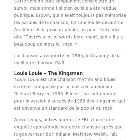
Cette version était simplement censée être un
survol, mais sonnait si bien qu’elle a été rendue
publique. Brown, qui n’avait toujours pas mémorisé
les paroles de la chanson, lut une feuille devant lui.
Au début de la prise originale, on peut l’entendre
dire “There’s a lot of words here, man”, soit « Il y a
beaucoup de mots ici, man. »
La chanson a remporté en 1965, le Grammy de la
meilleure chanson R&B.
Louie Louie – The Kingsmen
Louie Louie
est une chanson rhythm and blues
écrite et composée par le musicien américain
Richard Berry en 1955. Elle est surtout connue
pour la version à succès de 1963 des Kingsmen qui
est devenue un standard de la pop et du rock.
Autre temps, autres mœurs, le FBI a lancé une
enquête approfondie sur cette chanson après que
le gouverneur de l’Indiana, Matthew Welsh, l’ait