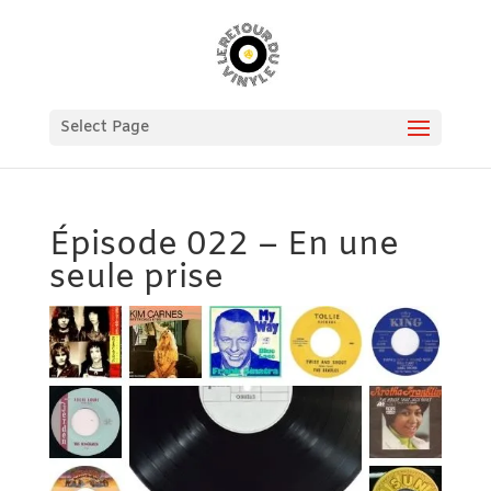
Select Page
Épisode 022 – En une
seule prise