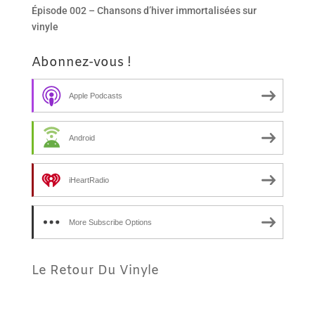
Épisode 002 – Chansons d’hiver immortalisées sur
vinyle
Abonnez-vous !
Apple Podcasts
Android
iHeartRadio
More Subscribe Options
Le Retour Du Vinyle