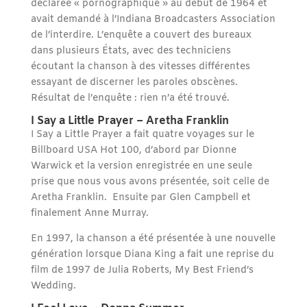
déclarée « pornographique » au début de 1964 et
avait demandé à l’Indiana Broadcasters Association
de l’interdire. L’enquête a couvert des bureaux
dans plusieurs États, avec des techniciens
écoutant la chanson à des vitesses différentes
essayant de discerner les paroles obscènes.
Résultat de l’enquête : rien n’a été trouvé.
I Say a Little Prayer – Aretha Franklin
I Say a Little Prayer a fait quatre voyages sur le
Billboard USA Hot 100, d’abord par Dionne
Warwick et la version enregistrée en une seule
prise que nous vous avons présentée, soit celle de
Aretha Franklin. Ensuite par Glen Campbell et
finalement Anne Murray.
En 1997, la chanson a été présentée à une nouvelle
génération lorsque Diana King a fait une reprise du
film de 1997 de Julia Roberts, My Best Friend’s
Wedding.