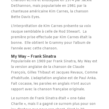
Chanson écrite et endisquée en 1974 par Jackie
DeShannon, mais popularisée en 1981 par la
chanteuse américaine Kim Carnes, la chanson
Bette Davis Eyes.
L’interprétation de Kim Carnes présente sa voix
rauque semblable à celle de Rod Stewart. La
première prise effectuée par Kim Carnes était la
bonne. Elle obtient le Grammy pour l’album de
l’année avec cette chanson.
My Way – Frank Sinatra
Popularisée en 1969 par Frank Sinatra, My Way est
la version anglaise de la chanson de Claude
François, Gilles Thibaut et Jacques Revaux, Comme
d’habitude. L’adaptation anglaise est de Paul Anka.
Fait cocasse, les paroles en anglais n’ont aucun
rapport avec la chanson française originale.
Le surnom de Frank Sinatra était « one-take
Charlie », mais il a gagné ce surnom plus pour son