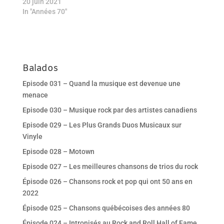
20 juin 2021
In "Années 70"
Balados
Episode 031 – Quand la musique est devenue une
menace
Episode 030 – Musique rock par des artistes canadiens
Episode 029 – Les Plus Grands Duos Musicaux sur
Vinyle
Episode 028 – Motown
Episode 027 – Les meilleures chansons de trios du rock
Épisode 026 – Chansons rock et pop qui ont 50 ans en
2022
Épisode 025 – Chansons québécoises des années 80
Épisode 024 – Intronisés au Rock and Roll Hall of Fame