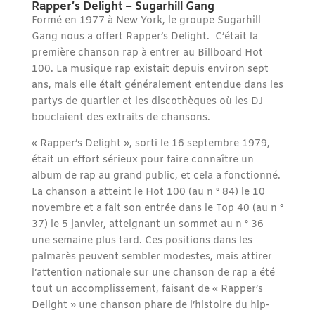
Rapper’s Delight – Sugarhill Gang
Formé en 1977 à New York, le groupe Sugarhill
Gang nous a offert Rapper’s Delight. C’était la
première chanson rap à entrer au Billboard Hot
100. La musique rap existait depuis environ sept
ans, mais elle était généralement entendue dans les
partys de quartier et les discothèques où les DJ
bouclaient des extraits de chansons.
« Rapper’s Delight », sorti le 16 septembre 1979,
était un effort sérieux pour faire connaître un
album de rap au grand public, et cela a fonctionné.
La chanson a atteint le Hot 100 (au n ° 84) le 10
novembre et a fait son entrée dans le Top 40 (au n °
37) le 5 janvier, atteignant un sommet au n ° 36
une semaine plus tard. Ces positions dans les
palmarès peuvent sembler modestes, mais attirer
l’attention nationale sur une chanson de rap a été
tout un accomplissement, faisant de « Rapper’s
Delight » une chanson phare de l’histoire du hip-