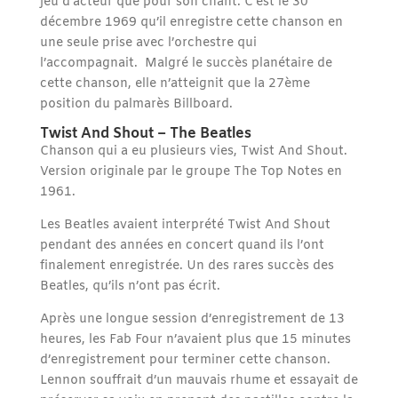
jeu d’acteur que pour son chant. C’est le 30
décembre 1969 qu’il enregistre cette chanson en
une seule prise avec l’orchestre qui
l’accompagnait. Malgré le succès planétaire de
cette chanson, elle n’atteignit que la 27ème
position du palmarès Billboard.
Twist And Shout – The Beatles
Chanson qui a eu plusieurs vies, Twist And Shout.
Version originale par le groupe The Top Notes en
1961.
Les Beatles avaient interprété Twist And Shout
pendant des années en concert quand ils l’ont
finalement enregistrée. Un des rares succès des
Beatles, qu’ils n’ont pas écrit.
Après une longue session d’enregistrement de 13
heures, les Fab Four n’avaient plus que 15 minutes
d’enregistrement pour terminer cette chanson.
Lennon souffrait d’un mauvais rhume et essayait de