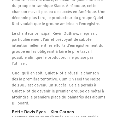
Cum On Feel the Noize, chanson originale de 1973
du groupe britannique Slade. À l’époque, cette
chanson n’avait pas eu de succès en Amérique. Une
décennie plus tard, le producteur du groupe Quiet
Riot voulait que le groupe américain l’enregistre.
Le chanteur principal, Kevin DuBrow, méprisait
particulièrement l’air et prévoyait de saboter
intentionnellement les efforts d’enregistrement du
groupe en les obligeant à faire le pire travail
possible afin que le producteur ne puisse pas
l’utiliser.
Quoi qu’il en soit, Quiet Riot a réussi la chanson
dès la première tentative. Cum On Feel the Noize
de 1983 est devenu un succès. Cela a permis à
Quiet Riot de devenir le premier groupe de métal à
atteindre la première place du palmarès des albums
Billboard.
Bette Davis Eyes – Kim Carnes