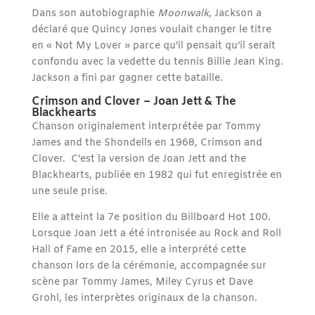
Dans son autobiographie
Moonwalk
, Jackson a
déclaré que Quincy Jones voulait changer le titre
en « Not My Lover » parce qu’il pensait qu’il serait
confondu avec la vedette du tennis Billie Jean King.
Jackson a fini par gagner cette bataille.
Crimson and Clover – Joan Jett & The
Blackhearts
Chanson originalement interprétée par Tommy
James and the Shondells en 1968, Crimson and
Clover. C’est la version de Joan Jett and the
Blackhearts, publiée en 1982 qui fut enregistrée en
une seule prise.
Elle a atteint la 7e position du Billboard Hot 100.
Lorsque Joan Jett a été intronisée au Rock and Roll
Hall of Fame en 2015, elle a interprété cette
chanson lors de la cérémonie, accompagnée sur
scène par Tommy James, Miley Cyrus et Dave
Grohl, les interprètes originaux de la chanson.