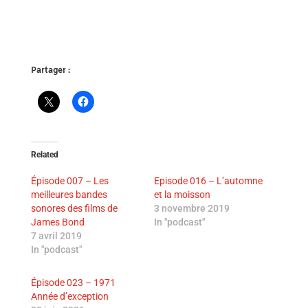
Partager :
Related
Épisode 007 – Les
Episode 016 – L’automne
meilleures bandes
et la moisson
sonores des films de
3 novembre 2019
James Bond
In "podcast"
7 avril 2019
In "podcast"
Épisode 023 – 1971
Année d’exception