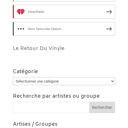
iHeartRadio
More Subscribe Options
Le Retour Du Vinyle
Catégorie
Catégorie
Recherche par artistes ou groupe
Artises / Groupes