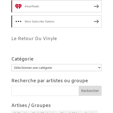
iHeartRadio
More Subscribe Options
Le Retour Du Vinyle
Catégorie
Catégorie
Recherche par artistes ou groupe
Artises / Groupes