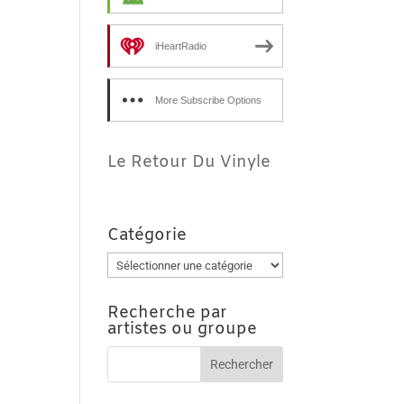
iHeartRadio
More Subscribe Options
Le Retour Du Vinyle
Catégorie
Catégorie
Recherche par
artistes ou groupe