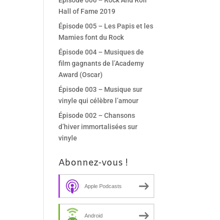
Épisode 006 – Rock And Roll
Hall of Fame 2019
Épisode 005 – Les Papis et les
Mamies font du Rock
Épisode 004 – Musiques de
film gagnants de l’Academy
Award (Oscar)
Épisode 003 – Musique sur
vinyle qui célèbre l’amour
Épisode 002 – Chansons
d’hiver immortalisées sur
vinyle
Abonnez-vous !
Apple Podcasts
Android