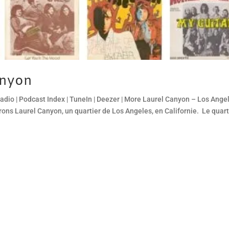
anyon
adio | Podcast Index | TuneIn | Deezer | More Laurel Canyon – Los Ange
ons Laurel Canyon, un quartier de Los Angeles, en Californie. Le quart