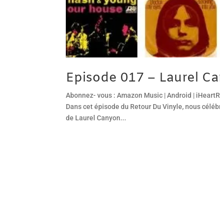
Episode 017 – Laurel C
Abonnez- vous : Amazon Music | Android | iHeartR
Dans cet épisode du Retour Du Vinyle, nous célébr
de Laurel Canyon...