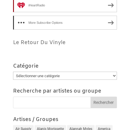
iHeartRadio
More Subscribe Options
Le Retour Du Vinyle
Catégorie
Catégorie
Recherche par artistes ou groupe
Artises / Groupes
Air Supply
Alanis Morissette
Alannah Myles
America