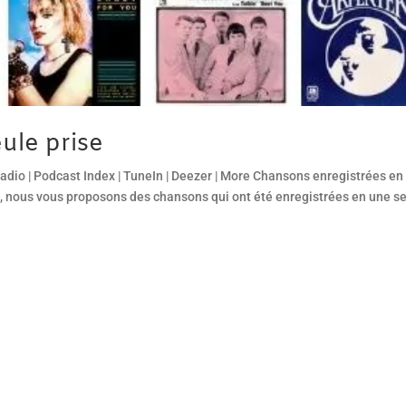
ule prise
adio | Podcast Index | TuneIn | Deezer | More Chansons enregistrées en
e, nous vous proposons des chansons qui ont été enregistrées en une s