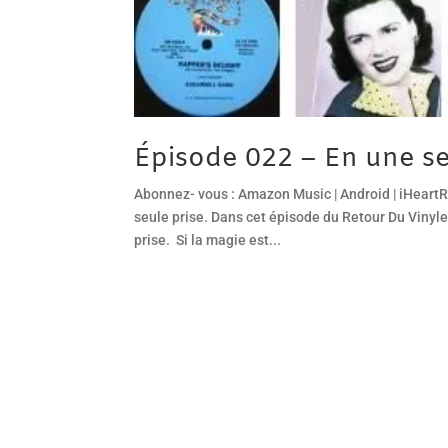
Épisode 022 – En une se
Abonnez- vous : Amazon Music | Android | iHeartR
seule prise. Dans cet épisode du Retour Du Vinyl
prise. Si la magie est...