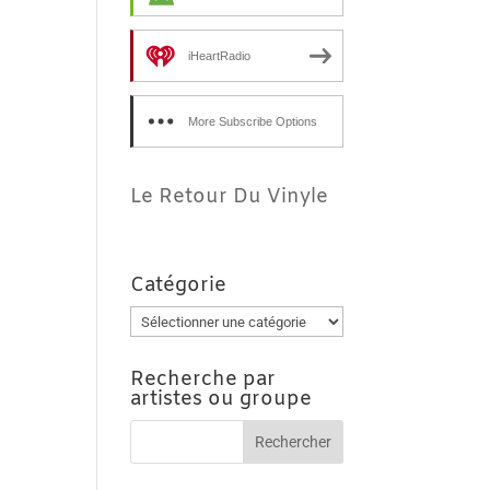
iHeartRadio
More Subscribe Options
Le Retour Du Vinyle
Catégorie
Catégorie
Recherche par
artistes ou groupe