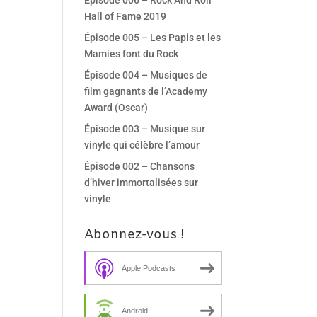
Épisode 006 – Rock And Roll
Hall of Fame 2019
Épisode 005 – Les Papis et les
Mamies font du Rock
Épisode 004 – Musiques de
film gagnants de l’Academy
Award (Oscar)
Épisode 003 – Musique sur
vinyle qui célèbre l’amour
Épisode 002 – Chansons
d’hiver immortalisées sur
vinyle
Abonnez-vous !
Apple Podcasts
Android