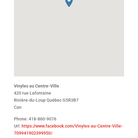
Vinyles au Centre-Ville
420 rue Lafontaine
Rivière-du-Loup
Québec
G5R3B7
Can
Phone:
418-860-9076
Url:
https://www.facebook.com/Vinyles-au-Centre-Ville-
709941902399950/