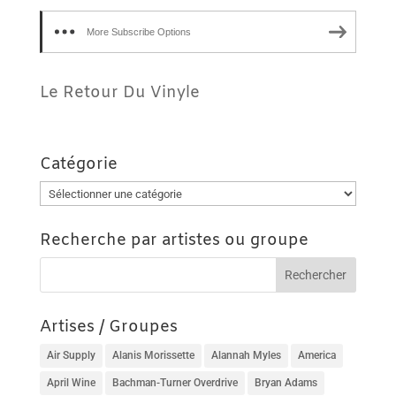
More Subscribe Options
Le Retour Du Vinyle
Catégorie
Catégorie
Recherche par artistes ou groupe
Artises / Groupes
Air Supply
Alanis Morissette
Alannah Myles
America
April Wine
Bachman-Turner Overdrive
Bryan Adams