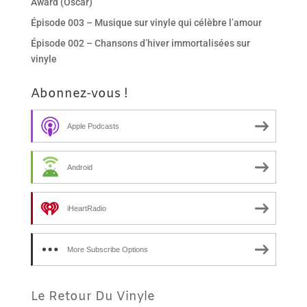
Award (Oscar)
Épisode 003 – Musique sur vinyle qui célèbre l’amour
Épisode 002 – Chansons d’hiver immortalisées sur
vinyle
Abonnez-vous !
Apple Podcasts
Android
iHeartRadio
More Subscribe Options
Le Retour Du Vinyle