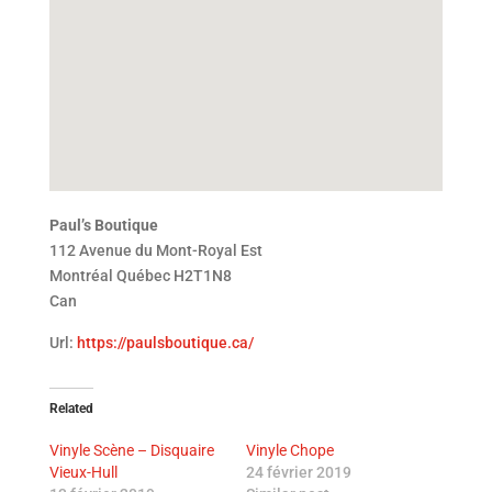
Paul’s Boutique
112 Avenue du Mont-Royal Est
Montréal
Québec
H2T1N8
Can
Url:
https://paulsboutique.ca/
Related
Vinyle Scène – Disquaire
Vinyle Chope
Vieux-Hull
24 février 2019