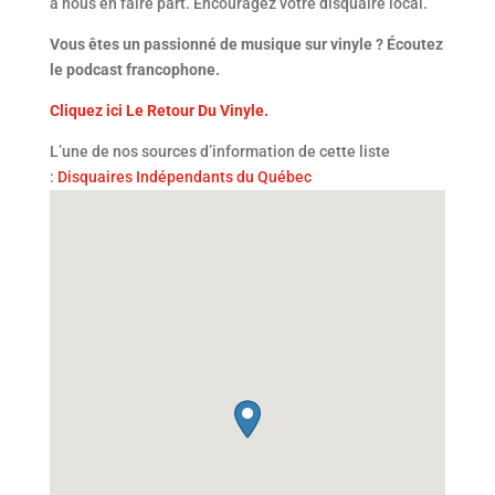
à nous en faire part. Encouragez votre disquaire local.
Vous êtes un passionné de musique sur vinyle ? Écoutez
le podcast francophone.
Cliquez ici Le Retour Du Vinyle.
L’une de nos sources d’information de cette liste
:
Disquaires Indépendants du Québec