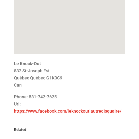
Le Knock-Out
832 St-Joseph Est
Québec
Québec
G1K3C9
Can
Phone:
581-742-7625
Url:
https://www.facebook.com/leknockoutlautredisquaire/
Related