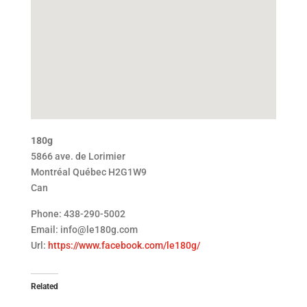
180g
5866 ave. de Lorimier
Montréal
Québec
H2G1W9
Can
Phone:
438-290-5002
Email:
info@le180g.com
Url:
https://www.facebook.com/le180g/
Related