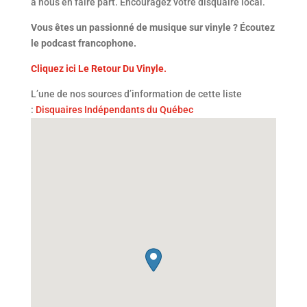
à nous en faire part. Encouragez votre disquaire local.
Vous êtes un passionné de musique sur vinyle ? Écoutez
le podcast francophone.
Cliquez ici Le Retour Du Vinyle.
L’une de nos sources d’information de cette liste
:
Disquaires Indépendants du Québec