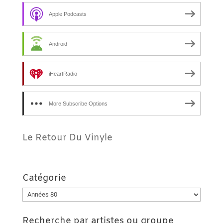
Apple Podcasts
Android
iHeartRadio
More Subscribe Options
Le Retour Du Vinyle
Catégorie
Catégorie
Recherche par artistes ou groupe