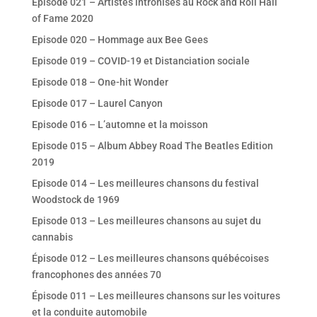
Épisode 021 – Artistes intronisés au Rock and Roll Hall
of Fame 2020
Episode 020 – Hommage aux Bee Gees
Episode 019 – COVID-19 et Distanciation sociale
Episode 018 – One-hit Wonder
Episode 017 – Laurel Canyon
Episode 016 – L’automne et la moisson
Episode 015 – Album Abbey Road The Beatles Edition
2019
Episode 014 – Les meilleures chansons du festival
Woodstock de 1969
Episode 013 – Les meilleures chansons au sujet du
cannabis
Épisode 012 – Les meilleures chansons québécoises
francophones des années 70
Épisode 011 – Les meilleures chansons sur les voitures
et la conduite automobile